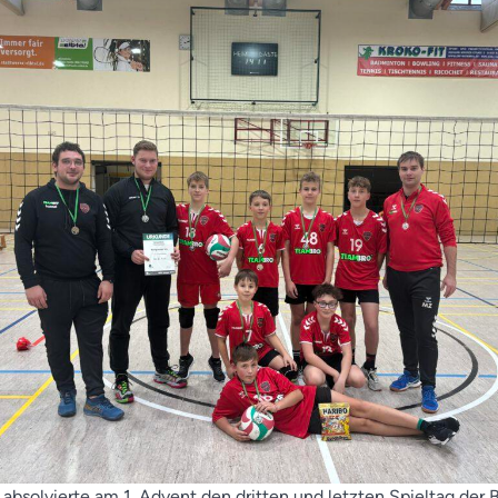
absolvierte am 1. Advent den dritten und letzten Spieltag der 