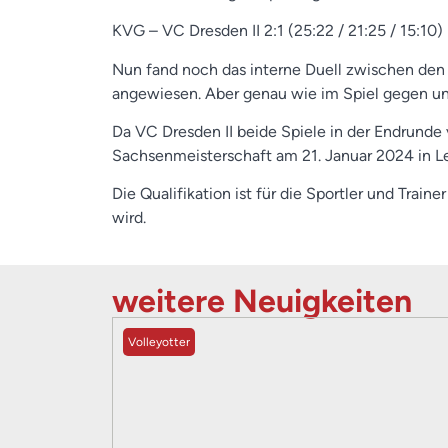
KVG – VC Dresden II 2:1 (25:22 / 21:25 / 15:10)
Nun fand noch das interne Duell zwischen den 
angewiesen. Aber genau wie im Spiel gegen un
Da VC Dresden II beide Spiele in der Endrunde 
Sachsenmeisterschaft am 21. Januar 2024 in Lei
Die Qualifikation ist für die Sportler und Train
wird.
weitere Neuigkeiten
Volleyotter