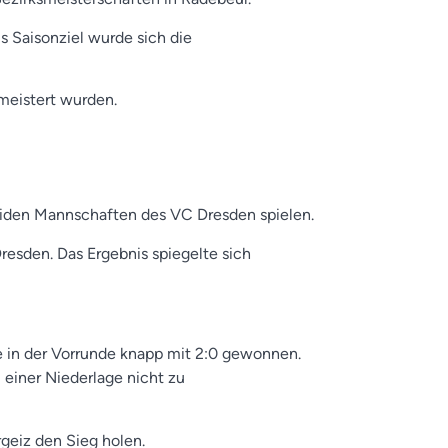
s Saisonziel wurde sich die
meistert wurden.
beiden Mannschaften des VC Dresden spielen.
esden. Das Ergebnis spiegelte sich
se in der Vorrunde knapp mit 2:0 gewonnen.
 einer Niederlage nicht zu
rgeiz den Sieg holen.