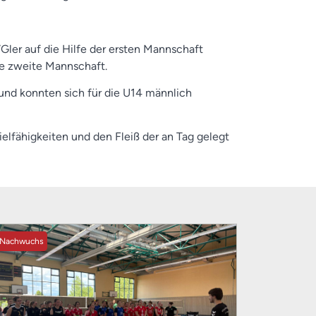
ler auf die Hilfe der ersten Mannschaft
ie zweite Mannschaft.
 und konnten sich für die U14 männlich
pielfähigkeiten und den Fleiß der an Tag gelegt
Nachwuchs