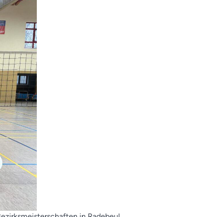
Bezirksmeisterschaften in Radebeul.