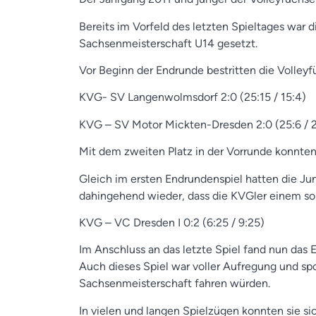
Bereits im Vorfeld des letzten Spieltages war 
Sachsenmeisterschaft U14 gesetzt.
Vor Beginn der Endrunde bestritten die Volley
KVG- SV Langenwolmsdorf 2:0 (25:15 / 15:4)
KVG – SV Motor Mickten-Dresden 2:0 (25:6 / 2
Mit dem zweiten Platz in der Vorrunde konnte
Gleich im ersten Endrundenspiel hatten die Ju
dahingehend wieder, dass die KVGler einem s
KVG – VC Dresden I 0:2 (6:25 / 9:25)
Im Anschluss an das letzte Spiel fand nun das 
Auch dieses Spiel war voller Aufregung und spo
Sachsenmeisterschaft fahren würden.
In vielen und langen Spielzügen konnten sie si