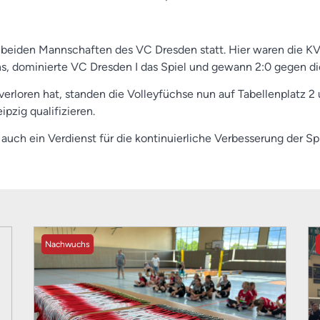
beiden Mannschaften des VC Dresden statt. Hier waren die KVG
s, dominierte VC Dresden I das Spiel und gewann 2:0 gegen d
verloren hat, standen die Volleyfüchse nun auf Tabellenplatz 2
pzig qualifizieren.
er auch ein Verdienst für die kontinuierliche Verbesserung der S
Nachwuchs