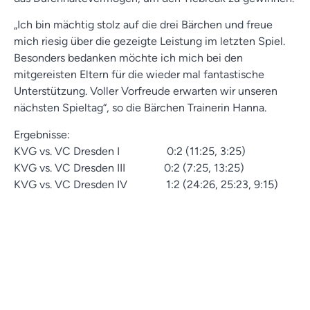
„Ich bin mächtig stolz auf die drei Bärchen und freue
mich riesig über die gezeigte Leistung im letzten Spiel.
Besonders bedanken möchte ich mich bei den
mitgereisten Eltern für die wieder mal fantastische
Unterstützung. Voller Vorfreude erwarten wir unseren
nächsten Spieltag“, so die Bärchen Trainerin Hanna.
Ergebnisse:
KVG vs. VC Dresden I 0:2 (11:25, 3:25)
KVG vs. VC Dresden III 0:2 (7:25, 13:25)
KVG vs. VC Dresden IV 1:2 (24:26, 25:23, 9:15)
weitere Neuigkeiten
Volleyotter