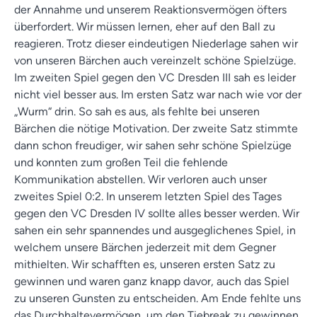
der Annahme und unserem Reaktionsvermögen öfters
überfordert. Wir müssen lernen, eher auf den Ball zu
reagieren. Trotz dieser eindeutigen Niederlage sahen wir
von unseren Bärchen auch vereinzelt schöne Spielzüge.
Im zweiten Spiel gegen den VC Dresden III sah es leider
nicht viel besser aus. Im ersten Satz war nach wie vor der
„Wurm“ drin. So sah es aus, als fehlte bei unseren
Bärchen die nötige Motivation. Der zweite Satz stimmte
dann schon freudiger, wir sahen sehr schöne Spielzüge
und konnten zum großen Teil die fehlende
Kommunikation abstellen. Wir verloren auch unser
zweites Spiel 0:2. In unserem letzten Spiel des Tages
gegen den VC Dresden IV sollte alles besser werden. Wir
sahen ein sehr spannendes und ausgeglichenes Spiel, in
welchem unsere Bärchen jederzeit mit dem Gegner
mithielten. Wir schafften es, unseren ersten Satz zu
gewinnen und waren ganz knapp davor, auch das Spiel
zu unseren Gunsten zu entscheiden. Am Ende fehlte uns
das Durchhaltevermögen, um den Tiebreak zu gewinnen.