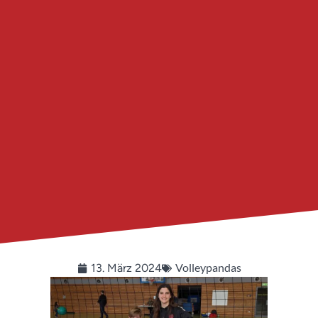
Volleypandas
13. März 2024