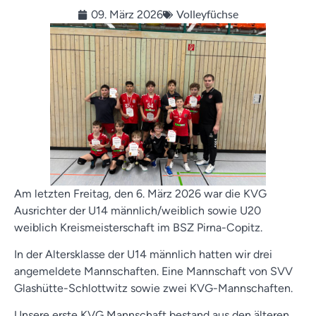
Volleyfüchse
09. März 2026
Am letzten Freitag, den 6. März 2026 war die KVG
Ausrichter der U14 männlich/weiblich sowie U20
weiblich Kreismeisterschaft im BSZ Pirna-Copitz.
In der Altersklasse der U14 männlich hatten wir drei
angemeldete Mannschaften. Eine Mannschaft von SVV
Glashütte-Schlottwitz sowie zwei KVG-Mannschaften.
Unsere erste KVG Mannschaft bestand aus den älteren