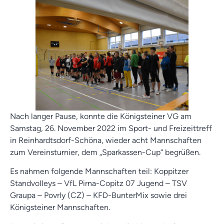
Nach langer Pause, konnte die Königsteiner VG am
Samstag, 26. November 2022 im Sport- und Freizeittreff
in Reinhardtsdorf-Schöna, wieder acht Mannschaften
zum Vereinsturnier, dem „Sparkassen-Cup“ begrüßen.
Es nahmen folgende Mannschaften teil: Koppitzer
Standvolleys – VfL Pirna-Copitz 07 Jugend – TSV
Graupa – Povrly (CZ) – KFD-BunterMix sowie drei
Königsteiner Mannschaften.