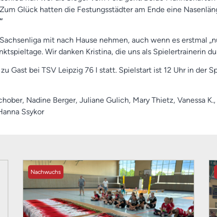
en. Zum Glück hatten die Festungsstädter am Ende eine Nasen
“
 Sachsenliga mit nach Hause nehmen, auch wenn es erstmal „nu
spieltage. Wir danken Kristina, die uns als Spielertrainerin du
zu Gast bei TSV Leipzig 76 I statt. Spielstart ist 12 Uhr in der S
hober, Nadine Berger, Juliane Gulich, Mary Thietz, Vanessa K., 
 Hanna Ssykor
Nachwuchs