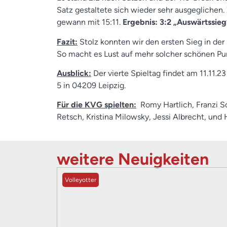
Satz gestaltete sich wieder sehr ausgeglich
gewann mit 15:11.
Ergebnis: 3:2 „Auswärtssieg
Fazit:
Stolz konnten wir den ersten Sieg in der
So macht es Lust auf mehr solcher schönen Punkt
Ausblick:
Der vierte Spieltag findet am 11.11.23 
5 in 04209 Leipzig.
Für die KVG spielten:
Romy Hartlich, Franzi Sc
Retsch, Kristina Milowsky, Jessi Albrecht, und
weitere Neuigkeiten
Volleyotter