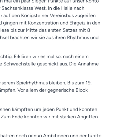
ich mal ein paar Sieger-Punkte auf unser Konto
 Sachsenklasse West, in die Halle nach
 auf den Königsteiner Vereinsbus zugreifen
nd gingen mit Konzentration und Ehrgeiz in den
iese bis zur Mitte des ersten Satzes mit 8
el brachten wir sie aus ihren Rhythmus und
ichtig. Erklären wir es mal so: nach einem
de Schwachstelle geschickt aus. Die Annahme
unserem Spielrhythmus bleiben. Bis zum 19.
ämpfen. Vor allem der gegnerische Block
erinnen kämpften um jeden Punkt und konnten
. Zum Ende konnten wir mit starken Angriffen
n hatten noch genug Ambitionen und der fünfte