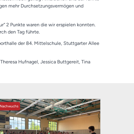
längen mehr Durchsetzungsvermögen und
r“ 2 Punkte waren die wir erspielen konnten.
rch den Tag führte.
porthalle der 84. Mittelschule, Stuttgarter Allee
Theresa Hufnagel, Jessica Buttgereit, Tina
Nachwuchs