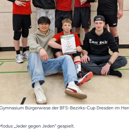
s Gymnasium Bürgerwiese der BFS-Bezirks-Cup Dresden im Herr
odus „Jeder gegen Jeden“ gespielt.