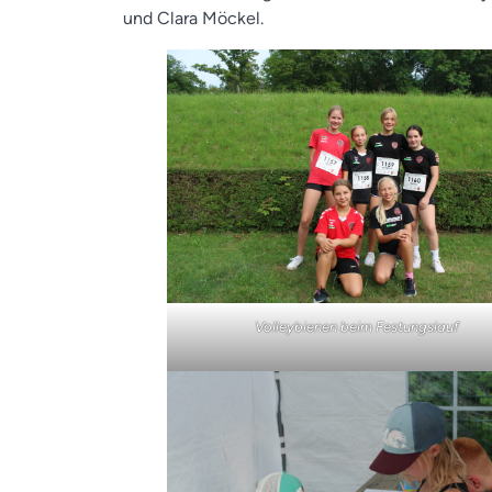
und Clara Möckel.
Volleybienen beim Festungslauf