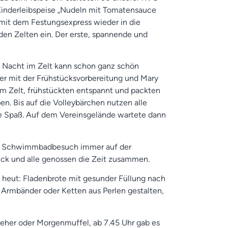
 Kinderleibspeise „Nudeln mit Tomatensauce
 mit dem Festungsexpress wieder in die
den Zelten ein. Der erste, spannende und
e Nacht im Zelt kann schon ganz schön
er mit der Frühstücksvorbereitung und Mary
m Zelt, frühstückten entspannt und packten
en. Bis auf die Volleybärchen nutzen alle
ge Spaß. Auf dem Vereinsgelände wartete dann
er Schwimmbadbesuch immer auf der
ück und alle genossen die Zeit zusammen.
 heut: Fladenbrote mit gesunder Füllung nach
 Armbänder oder Ketten aus Perlen gestalten,
eher oder Morgenmuffel, ab 7.45 Uhr gab es