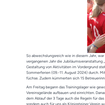
So abwechslungsreich wie in diesem Jahr, war 
vergangenen Jahr die Jubiläumsveranstaltung „55
Gestaltung von Aktivitäten im Vordergrund st
Sommerferien (09.-11. August 2024) durch. Mit
füchse. Zudem kümmerten sich 15 Betreuerin
Am Freitag begann das Trainingslager wie gew
Vereinsgelände aufbauen und einrichten. Danac
dem Ablauf der 3 Tage auch die Regeln für das 
sondern auch für uns als Königsteiner Verein w