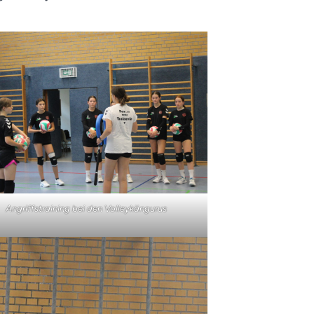
Angriffstraining bei den Volleykängurus