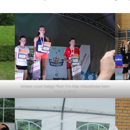
Unsere Laura belegt Platz 3 in ihrer Altersklasse beim
Festungslauf