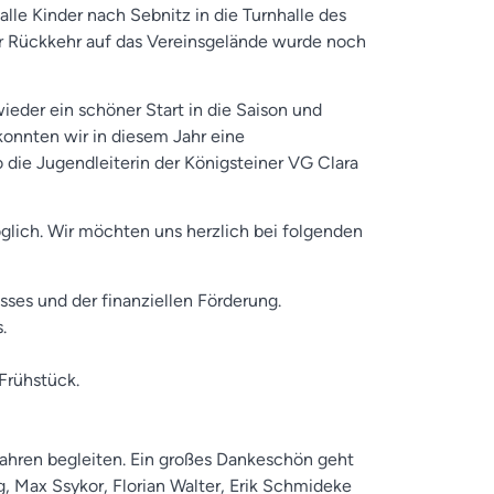
lle Kinder nach Sebnitz in die Turnhalle des
er Rückkehr auf das Vereinsgelände wurde noch
ieder ein schöner Start in die Saison und
onnten wir in diesem Jahr eine
o die Jugendleiterin der Königsteiner VG Clara
glich. Wir möchten uns herzlich bei folgenden
ses und der finanziellen Förderung.
.
Frühstück.
n Jahren begleiten. Ein großes Dankeschön geht
g, Max Ssykor, Florian Walter, Erik Schmideke