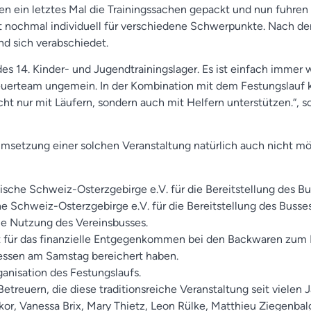
en ein letztes Mal die Trainingssachen gepackt und nun fuhren a
t nochmal individuell für verschiedene Schwerpunkte. Nach d
d sich verabschiedet.
es 14. Kinder- und Jugendtrainingslager. Es ist einfach immer w
uerteam ungemein. In der Kombination mit dem Festungslauf k
cht nur mit Läufern, sondern auch mit Helfern unterstützen.“, s
msetzung einer solchen Veranstaltung natürlich auch nicht mö
sche Schweiz-Osterzgebirge e.V. für die Bereitstellung des Bus
 Schweiz-Osterzgebirge e.V. für die Bereitstellung des Busses
die Nutzung des Vereinsbusses.
t für das finanzielle Entgegenkommen bei den Backwaren zum 
agessen am Samstag bereichert haben.
ganisation des Festungslaufs.
Betreuern, die diese traditionsreiche Veranstaltung seit viele
kor, Vanessa Brix, Mary Thietz, Leon Rülke, Matthieu Ziegenbal