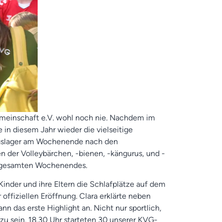
gemeinschaft e.V. wohl noch nie. Nachdem im
 in diesem Jahr wieder die vielseitige
ingslager am Wochenende nach den
n der Volleybärchen, -bienen, -kängurus, und -
s gesamten Wochenendes.
nder und ihre Eltern die Schlafplätze auf dem
ffiziellen Eröffnung. Clara erklärte neben
n das erste Highlight an. Nicht nur sportlich,
zu sein. 18.30 Uhr starteten 30 unserer KVG-