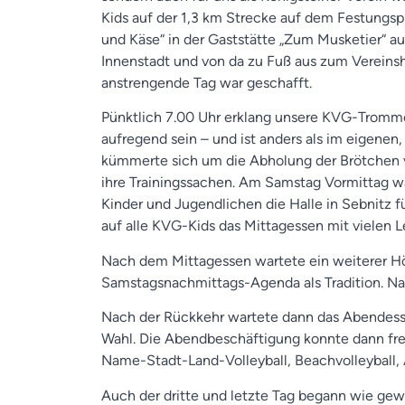
Kids auf der 1,3 km Strecke auf dem Festungsp
und Käse“ in der Gaststätte „Zum Musketier“ a
Innenstadt und von da zu Fuß aus zum Vereinsh
anstrengende Tag war geschafft.
Pünktlich 7.00 Uhr erklang unsere KVG-Tromme
aufregend sein – und ist anders als im eigene
kümmerte sich um die Abholung der Brötchen v
ihre Trainingssachen. Am Samstag Vormittag war
Kinder und Jugendlichen die Halle in Sebnitz
auf alle KVG-Kids das Mittagessen mit vielen Le
Nach dem Mittagessen wartete ein weiterer 
Samstagsnachmittags-Agenda als Tradition. Na
Nach der Rückkehr wartete dann das Abendesse
Wahl. Die Abendbeschäftigung konnte dann frei
Name-Stadt-Land-Volleyball, Beachvolleyball, A
Auch der dritte und letzte Tag begann wie ge