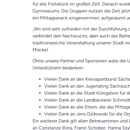
für alle Frühstück im großen Zelt. Danach wurd
Gymnasiums. Die Gruppen nutzen die Zeit jetz
ein Mittagssnack eingenommen, aufgeräumt un
„Wir sind sehr zufrieden mit der Durchführung d
verbindet den Nachwuchs, aber auch das Betre
traditionsreiche Veranstaltung unserer Stadt ni
Möckel.
Ohne unsere Partner und Sponsoren wäre die U
Unterstützern bedanken:
Vielen Dank an den Kreissportbund Sächsi
Vielen Dank an den Jugendring Sächsische
Vielen Dank an die Stadt Königstein für 
Vielen Dank an die Landbäckerei Schmid
Vielen Dank an alle Eltern, die das Mitt
Vielen Dank an Jens Dzikowski für die Or
Ein weiterer Dank gilt allen Betreuerinnen und 
an Constanze Illing, Franzi Schober, Hanna Ssy