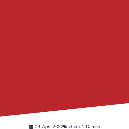
ehem. 1. Damen
09. April 2022