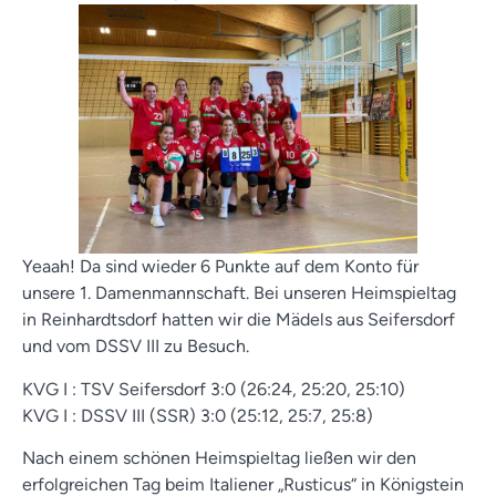
Yeaah! Da sind wieder 6 Punkte auf dem Konto für
unsere 1. Damenmannschaft. Bei unseren Heimspieltag
in Reinhardtsdorf hatten wir die Mädels aus Seifersdorf
und vom DSSV III zu Besuch.
KVG I : TSV Seifersdorf 3:0 (26:24, 25:20, 25:10)
KVG I : DSSV III (SSR) 3:0 (25:12, 25:7, 25:8)
Nach einem schönen Heimspieltag ließen wir den
erfolgreichen Tag beim Italiener „Rusticus“ in Königstein