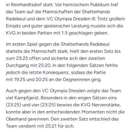
in Reinhardtsdorf statt. Vor heimischem Publikum traf
das Team auf die Mannschaften der Shatterhands
Radebeul und dem VC Olympia Dresden III. Trotz großem
Einsatz und guter spielerischer Leistung musste sich die
KVG in beiden Partien mit 1:3 geschlagen geben.
Im ersten Spiel gegen die Shatterhands Radebeul
startete die Mannschaft stark, hielt den ersten Satz bis
zum 23:25 offen und sicherte sich den zweiten
Durchgang mit 25:20. In den folgenden Sätzen fehlte
jedoch die letzte Konsequenz, sodass die Partie
mit 19:25 und 20:25 an die Gegnerinnen ging.
Auch gegen den VC Olympia Dresden zeigte das Team
viel Kampfgeist. Besonders in den engen Sätzen eins
(23:25) und vier (23:25) bewies die KVG Nervenstärke,
konnte aber in den entscheidenden Momenten nicht die
Oberhand gewinnen. Den zweiten Satz entschied das
Team verdient mit 25:21 für sich.