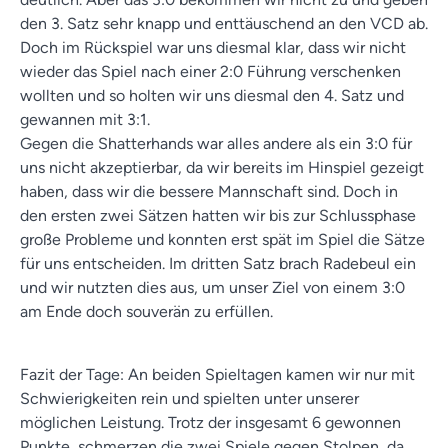
den 3. Satz sehr knapp und enttäuschend an den VCD ab.
Doch im Rückspiel war uns diesmal klar, dass wir nicht
wieder das Spiel nach einer 2:0 Führung verschenken
wollten und so holten wir uns diesmal den 4. Satz und
gewannen mit 3:1.
Gegen die Shatterhands war alles andere als ein 3:0 für
uns nicht akzeptierbar, da wir bereits im Hinspiel gezeigt
haben, dass wir die bessere Mannschaft sind. Doch in
den ersten zwei Sätzen hatten wir bis zur Schlussphase
große Probleme und konnten erst spät im Spiel die Sätze
für uns entscheiden. Im dritten Satz brach Radebeul ein
und wir nutzten dies aus, um unser Ziel von einem 3:0
am Ende doch souverän zu erfüllen.
Fazit der Tage: An beiden Spieltagen kamen wir nur mit
Schwierigkeiten rein und spielten unter unserer
möglichen Leistung. Trotz der insgesamt 6 gewonnen
Punkte, schmerzen die zwei Spiele gegen Stolpen, da