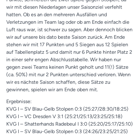
wir mit diesen Niederlagen unser Saisonziel verfehlt
hatten. Ob es an den mehreren Ausfällen und
Verletzungen im Team lag oder ob am Ende einfach die
Luft raus war, ist schwer zu sagen. Aber dennoch blicken
wir auf unsere bis dato beste Saison zurück. Am Ende
stehen wir mit 17 Punkten und 5 Siegen aus 12 Spielen
auf Tabellenplatz 5 und damit nur 6 Punkte hinter Platz 2
in einer sehr engen Abschlusstabelle. Wir haben nur
gegen zwei Teams keinen Punkt geholt und 11(!) Sätze
(ca. 50%) mit nur 2 Punkten unterschied verloren. Wenn
wir es nächste Saison schaffen, diese Sätze zu
gewinnen, spielen wir am Ende oben mit.
Ergebnisse:
KVG I – SV Blau-Gelb Stolpen 0:3 (25:27/28:30/18:25)
KVG I – VC Dresden V 3:1 (25:21/25:13/23:25/25:18)
KVG I – Shatterhands Radebeul I 3:0 (25:20/25:17/25:10)
KVG I – SV Blau-Gelb Stolpen 0:3 (24:26/23:25/21:25)