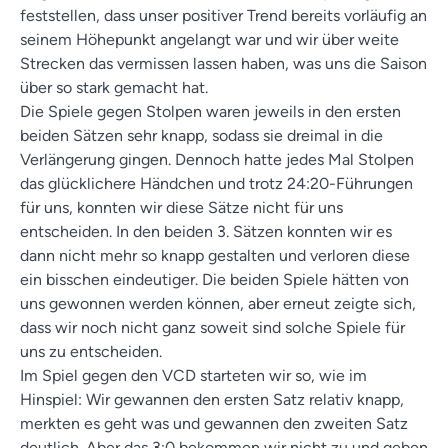
feststellen, dass unser positiver Trend bereits vorläufig an
seinem Höhepunkt angelangt war und wir über weite
Strecken das vermissen lassen haben, was uns die Saison
über so stark gemacht hat.
Die Spiele gegen Stolpen waren jeweils in den ersten
beiden Sätzen sehr knapp, sodass sie dreimal in die
Verlängerung gingen. Dennoch hatte jedes Mal Stolpen
das glücklichere Händchen und trotz 24:20-Führungen
für uns, konnten wir diese Sätze nicht für uns
entscheiden. In den beiden 3. Sätzen konnten wir es
dann nicht mehr so knapp gestalten und verloren diese
ein bisschen eindeutiger. Die beiden Spiele hätten von
uns gewonnen werden können, aber erneut zeigte sich,
dass wir noch nicht ganz soweit sind solche Spiele für
uns zu entscheiden.
Im Spiel gegen den VCD starteten wir so, wie im
Hinspiel: Wir gewannen den ersten Satz relativ knapp,
merkten es geht was und gewannen den zweiten Satz
deutlich. Aber das 3:0 bekommen wir nicht zu und geben