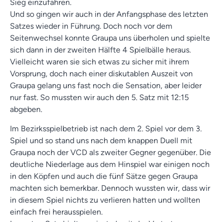
Sieg einzufahren.
Und so gingen wir auch in der Anfangsphase des letzten
Satzes wieder in Führung. Doch noch vor dem
Seitenwechsel konnte Graupa uns überholen und spielte
sich dann in der zweiten Hälfte 4 Spielbälle heraus.
Vielleicht waren sie sich etwas zu sicher mit ihrem
Vorsprung, doch nach einer diskutablen Auszeit von
Graupa gelang uns fast noch die Sensation, aber leider
nur fast. So mussten wir auch den 5. Satz mit 12:15
abgeben.
Im Bezirksspielbetrieb ist nach dem 2. Spiel vor dem 3.
Spiel und so stand uns nach dem knappen Duell mit
Graupa noch der VCD als zweiter Gegner gegenüber. Die
deutliche Niederlage aus dem Hinspiel war einigen noch
in den Köpfen und auch die fünf Sätze gegen Graupa
machten sich bemerkbar. Dennoch wussten wir, dass wir
in diesem Spiel nichts zu verlieren hatten und wollten
einfach frei herausspielen.