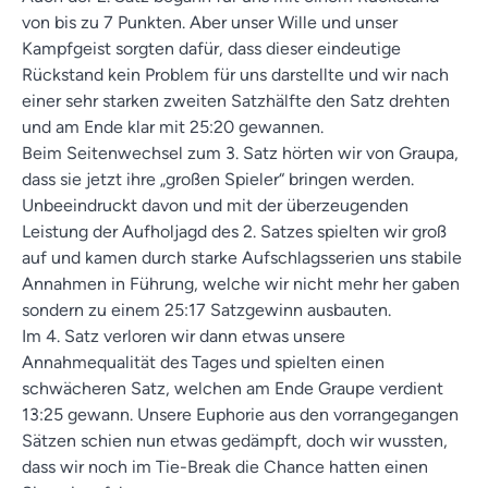
von bis zu 7 Punkten. Aber unser Wille und unser
Kampfgeist sorgten dafür, dass dieser eindeutige
Rückstand kein Problem für uns darstellte und wir nach
einer sehr starken zweiten Satzhälfte den Satz drehten
und am Ende klar mit 25:20 gewannen.
Beim Seitenwechsel zum 3. Satz hörten wir von Graupa,
dass sie jetzt ihre „großen Spieler“ bringen werden.
Unbeeindruckt davon und mit der überzeugenden
Leistung der Aufholjagd des 2. Satzes spielten wir groß
auf und kamen durch starke Aufschlagsserien uns stabile
Annahmen in Führung, welche wir nicht mehr her gaben
sondern zu einem 25:17 Satzgewinn ausbauten.
Im 4. Satz verloren wir dann etwas unsere
Annahmequalität des Tages und spielten einen
schwächeren Satz, welchen am Ende Graupe verdient
13:25 gewann. Unsere Euphorie aus den vorrangegangen
Sätzen schien nun etwas gedämpft, doch wir wussten,
dass wir noch im Tie-Break die Chance hatten einen