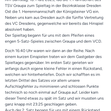
TSV Graupa zum Spieltag in der Bezirksklasse Dresden
Ost die 1. Herrenmannschaft der Königsteiner VG ein.
Neben uns kam aus Dresden auch die fünfte Vertretung
des VC Dresdens, gegenwelche wir bereits das Hinspiel
absolviert haben.
Der Spieltag begann für uns mit dem Pfeifen eines
engen 5-Satz-Spieles zwischen Graupa und dem VCD.
Doch 16:40 Uhr waren wir dann an der Reihe. Nach
einem kurzen Einspielen traten wir dem Gastgeber des
Spieltages gegenüber. Im ersten Satz gerieten wir
anfangs durch eigene kleine Fehler in einen Rückstand,
welchen wir hinterherliefen. Doch wir schafften es im
letzten Drittel des Satzes vor allem unsere
Aufschlagfehler zu minimieren und schlossen Punkte
technisch so noch einmal auf Graupa auf. Leider kam
dieser Trend etwas zu spät im Satz und wir mussten uns
ganz knapp mit 23:25 geschlagen geben.
Auch der 2. Satz begann für uns mit einem Rückstand